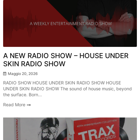
Radio Show
A NEW RADIO SHOW – HOUSE UNDER
SKIN RADIO SHOW
Maggio 20, 2026
RADIO SHOW HOUSE UNDER SKIN RADIO SHOW HOUSE
UNDER SKIN RADIO SHOW The sound of house music, beyond
the surface. Born...
Read More
Breaking News