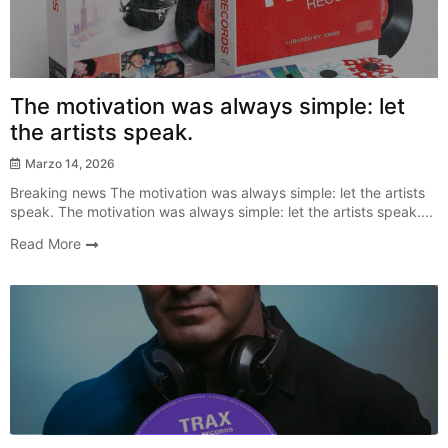
The motivation was always simple: let
the artists speak.
Marzo 14, 2026
Breaking news The motivation was always simple: let the artists
speak. The motivation was always simple: let the artists speak....
Read More
New Release