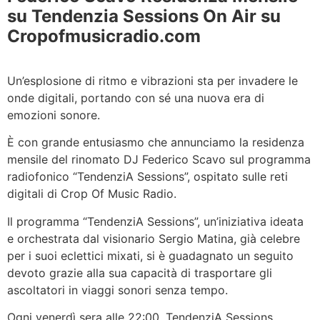
su Tendenzia Sessions On Air su
Cropofmusicradio.com
Un’esplosione di ritmo e vibrazioni sta per invadere le
onde digitali, portando con sé una nuova era di
emozioni sonore.
È con grande entusiasmo che annunciamo la residenza
mensile del rinomato DJ Federico Scavo sul programma
radiofonico “TendenziA Sessions”, ospitato sulle reti
digitali di Crop Of Music Radio.
Il programma “TendenziA Sessions”, un’iniziativa ideata
e orchestrata dal visionario Sergio Matina, già celebre
per i suoi eclettici mixati, si è guadagnato un seguito
devoto grazie alla sua capacità di trasportare gli
ascoltatori in viaggi sonori senza tempo.
Ogni venerdì sera alle 22:00, TendenziA Sessions