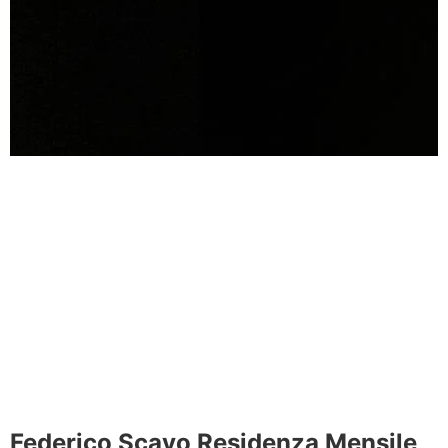
Federico Scavo Residenza Mensile