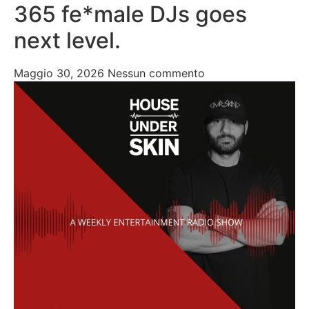
365 fe*male DJs goes
next level.
Maggio 30, 2026
Nessun commento