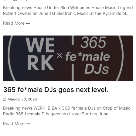
Breaking news House Under Skin Welcomes House Music Legend
Robert Owens on June 1st Electronic Music at the Pyramids of...
Read More
Radio Show
365 fe*male DJs goes next level.
Maggio 30, 2026
Breaking news WERK IBIZA x 365 fe*male DJs on Crop of Music
Radio 365 fe*male DJs goes next level.Starting June...
Read More