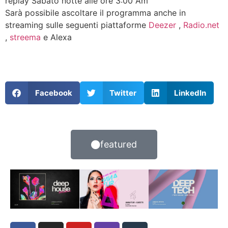
replay Sabato notte alle ore 3:00 Am
Sarà possibile ascoltare il programma anche in
streaming sulle seguenti piattaforme
Deezer
,
Radio.net
,
streema
e Alexa
Facebook
Twitter
LinkedIn
featured