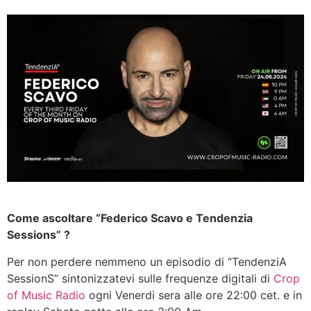
Come ascoltare “Federico Scavo e Tendenzia
Sessions” ?
Per non perdere nemmeno un episodio di “TendenziA
SessionS” sintonizzatevi sulle frequenze digitali di
Crop
of Music Radio
ogni Venerdi sera alle ore 22:00 cet. e in