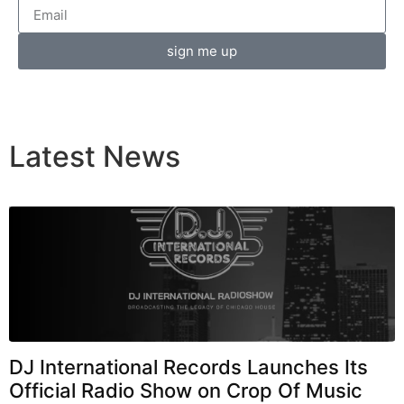
sign me up
Latest
News
Breaking News
DJ International Records Launches Its
Official Radio Show on Crop Of Music