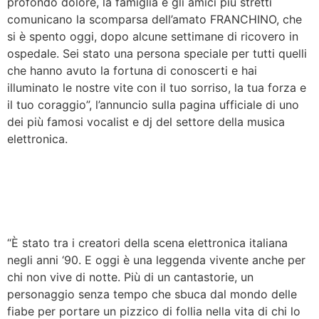
profondo dolore, la famiglia e gli amici più stretti
comunicano la scomparsa dell’amato FRANCHINO, che
si è spento oggi, dopo alcune settimane di ricovero in
ospedale. Sei stato una persona speciale per tutti quelli
che hanno avuto la fortuna di conoscerti e hai
illuminato le nostre vite con il tuo sorriso, la tua forza e
il tuo coraggio”, l’annuncio sulla pagina ufficiale di uno
dei più famosi vocalist e dj del settore della musica
elettronica.
“È stato tra i creatori della scena elettronica italiana
negli anni ‘90. E oggi è una leggenda vivente anche per
chi non vive di notte. Più di un cantastorie, un
personaggio senza tempo che sbuca dal mondo delle
fiabe per portare un pizzico di follia nella vita di chi lo