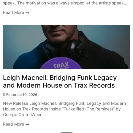
speak. The motivation was always simple: let the artists speak....
Read More
New Release
Leigh Macneil: Bridging Funk Legacy
and Modern House on Trax Records
Febbraio 10, 2026
New Release Leigh Macneil: Bridging Funk Legacy and Modern
House on Trax Records Inside “Funkdified (The Remixes)” by
George ClintonWhen...
Read More