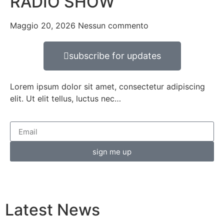
RADIO SHOW
Maggio 20, 2026
Nessun commento
subscribe for updates
Lorem ipsum dolor sit amet, consectetur adipiscing
elit. Ut elit tellus, luctus nec…
sign me up
Latest
News