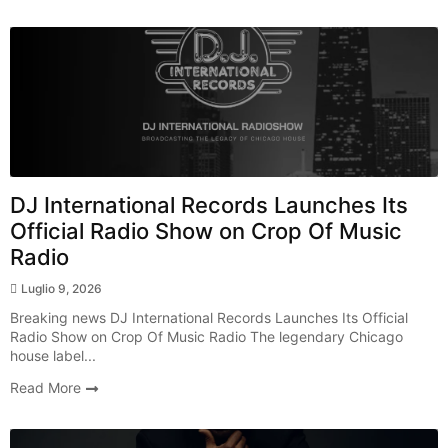
Breaking News
DJ International Records Launches Its
Official Radio Show on Crop Of Music
Radio
Luglio 9, 2026
Breaking news DJ International Records Launches Its Official
Radio Show on Crop Of Music Radio The legendary Chicago
house label...
Read More