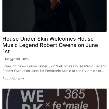
Radio Show
House Under Skin Welcomes House
Music Legend Robert Owens on June
1st
Maggio 30, 2026
Breaking news House Under Skin Welcomes House Music Legend
Robert Owens on June 1st Electronic Music at the Pyramids of...
Read More
Radio Show